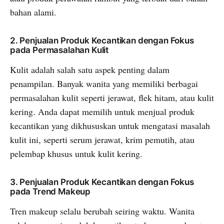
bahan alami.
2. Penjualan Produk Kecantikan dengan Fokus
pada Permasalahan Kulit
Kulit adalah salah satu aspek penting dalam
penampilan. Banyak wanita yang memiliki berbagai
permasalahan kulit seperti jerawat, flek hitam, atau kulit
kering. Anda dapat memilih untuk menjual produk
kecantikan yang dikhususkan untuk mengatasi masalah
kulit ini, seperti serum jerawat, krim pemutih, atau
pelembap khusus untuk kulit kering.
3. Penjualan Produk Kecantikan dengan Fokus
pada Trend Makeup
Tren makeup selalu berubah seiring waktu. Wanita