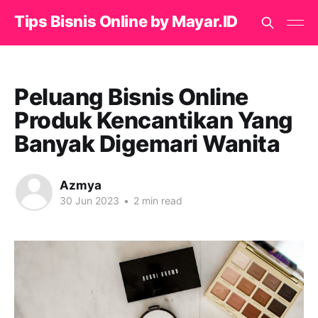
Tips Bisnis Online by Mayar.ID
Peluang Bisnis Online
Produk Kencantikan Yang
Banyak Digemari Wanita
Azmya
30 Jun 2023
•
2 min read