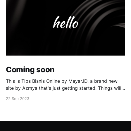
Coming soon
This is Tips Bisnis Online by Mayar.ID, a brand new
site by Azmya that's just getting started. Things will
be up and running here shortly, but you can
22 Sep 2023
subscribe in the meantime if you'd like to stay up to
date and receive emails when new content is
published!