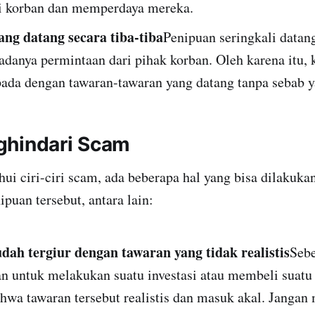
 korban dan memperdaya mereka.
ng datang secara tiba-tiba
Penipuan seringkali datang
 adanya permintaan dari pihak korban. Oleh karena itu, 
pada dengan tawaran-tawaran yang datang tanpa sebab y
ghindari Scam
ui ciri-ciri scam, ada beberapa hal yang bisa dilakuka
puan tersebut, antara lain:
ah tergiur dengan tawaran yang tidak realistis
Seb
 untuk melakukan suatu investasi atau membeli suatu
ahwa tawaran tersebut realistis dan masuk akal. Jangan