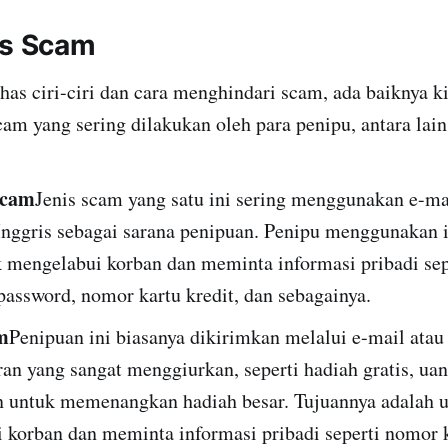
is Scam
s ciri-ciri dan cara menghindari scam, ada baiknya k
cam yang sering dilakukan oleh para penipu, antara lain
Scam
Jenis scam yang satu ini sering menggunakan e-m
Inggris sebagai sarana penipuan. Penipu menggunakan 
k mengelabui korban dan meminta informasi pribadi sep
password, nomor kartu kredit, dan sebagainya.
m
Penipuan ini biasanya dikirimkan melalui e-mail ata
ran yang sangat menggiurkan, seperti hadiah gratis, uan
 untuk memenangkan hadiah besar. Tujuannya adalah 
 korban dan meminta informasi pribadi seperti nomor k