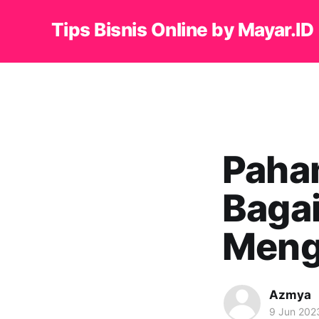
Tips Bisnis Online by Mayar.ID
Paham
Baga
Meng
Azmya
9 Jun 202