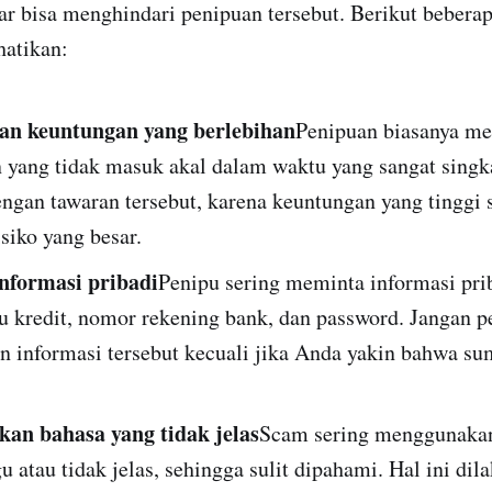
gar bisa menghindari penipuan tersebut. Berikut beberap
hatikan:
an keuntungan yang berlebihan
Penipuan biasanya me
 yang tidak masuk akal dalam waktu yang sangat singk
ngan tawaran tersebut, karena keuntungan yang tinggi 
siko yang besar.
nformasi pribadi
Penipu sering meminta informasi prib
u kredit, nomor rekening bank, dan password. Jangan p
 informasi tersebut kecuali jika Anda yakin bahwa s
an bahasa yang tidak jelas
Scam sering menggunaka
 atau tidak jelas, sehingga sulit dipahami. Hal ini dil