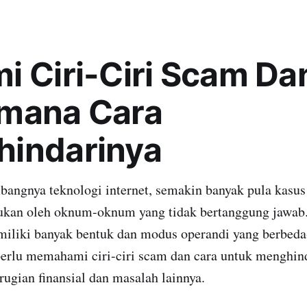
i Ciri-Ciri Scam Da
mana Cara
indarinya
angnya teknologi internet, semakin banyak pula kasus
ukan oleh oknum-oknum yang tidak bertanggung jawab
miliki banyak bentuk dan modus operandi yang berbeda
 perlu memahami ciri-ciri scam dan cara untuk menghin
erugian finansial dan masalah lainnya.