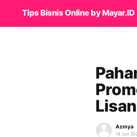
Tips Bisnis Online by Mayar.ID
Paha
Prom
Lisan
Azmya
18 Jun 20