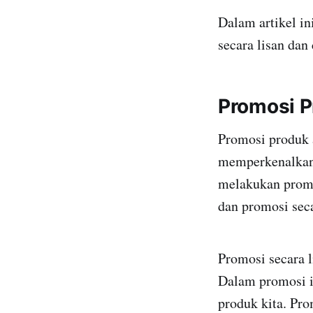
Dalam artikel i
secara lisan dan
Promosi P
Promosi produk a
memperkenalkan 
melakukan promos
dan promosi seca
Promosi secara l
Dalam promosi i
produk kita. Pro