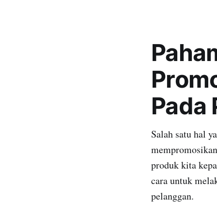
Paham
Promo
Pada 
Salah satu hal 
mempromosikan 
produk kita kep
cara untuk melak
pelanggan.