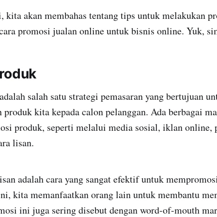
ni, kita akan membahas tentang tips untuk melakukan p
 cara promosi jualan online untuk bisnis online. Yuk, s
roduk
dalah salah satu strategi pemasaran yang bertujuan un
produk kita kepada calon pelanggan. Ada berbagai m
i produk, seperti melalui media sosial, iklan online, 
ra lisan.
isan adalah cara yang sangat efektif untuk mempromosi
ni, kita memanfaatkan orang lain untuk membantu m
mosi ini juga sering disebut dengan word-of-mouth mar