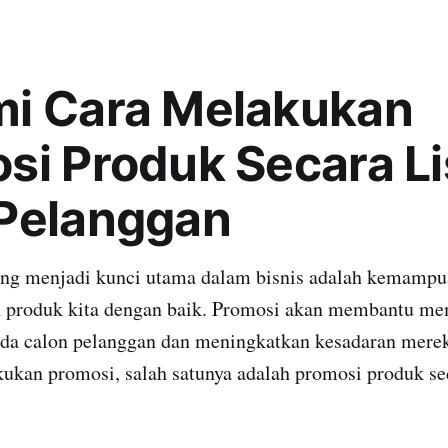
i Cara Melakukan
si Produk Secara L
Pelanggan
yang menjadi kunci utama dalam bisnis adalah kemampu
produk kita dengan baik. Promosi akan membantu me
ada calon pelanggan dan meningkatkan kesadaran mere
ukan promosi, salah satunya adalah promosi produk se