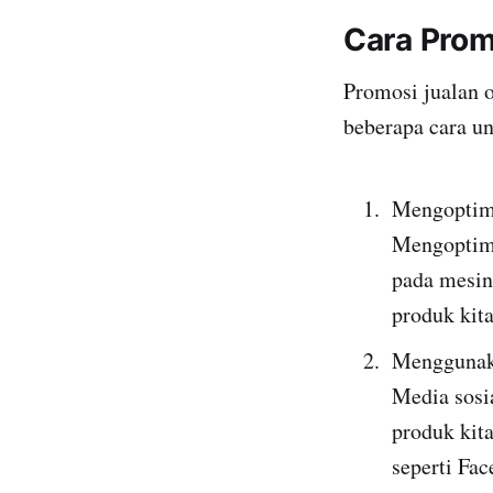
Cara Prom
Promosi jualan o
beberapa cara u
Mengoptim
Mengoptima
pada mesin
produk kita
Menggunak
Media sosi
produk kit
seperti Fac