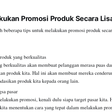
kukan Promosi Produk Secara Lis
ah beberapa tips untuk melakukan promosi produk secar
roduk yang berkualitas
g berkualitas akan membuat pelanggan merasa puas da
n produk kita. Hal ini akan membuat mereka cenderu
asikan produk kita kepada orang lain.
gsa pasar
akukan promosi, kenali dulu siapa target pasar kita. H
ita menentukan cara yang tepat dalam melakukan pro