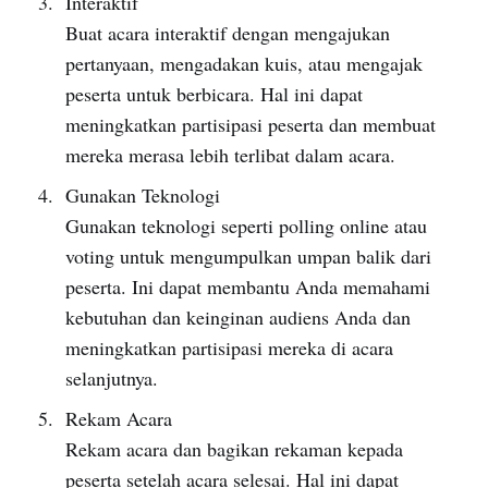
Interaktif
Buat acara interaktif dengan mengajukan
pertanyaan, mengadakan kuis, atau mengajak
peserta untuk berbicara. Hal ini dapat
meningkatkan partisipasi peserta dan membuat
mereka merasa lebih terlibat dalam acara.
Gunakan Teknologi
Gunakan teknologi seperti polling online atau
voting untuk mengumpulkan umpan balik dari
peserta. Ini dapat membantu Anda memahami
kebutuhan dan keinginan audiens Anda dan
meningkatkan partisipasi mereka di acara
selanjutnya.
Rekam Acara
Rekam acara dan bagikan rekaman kepada
peserta setelah acara selesai. Hal ini dapat