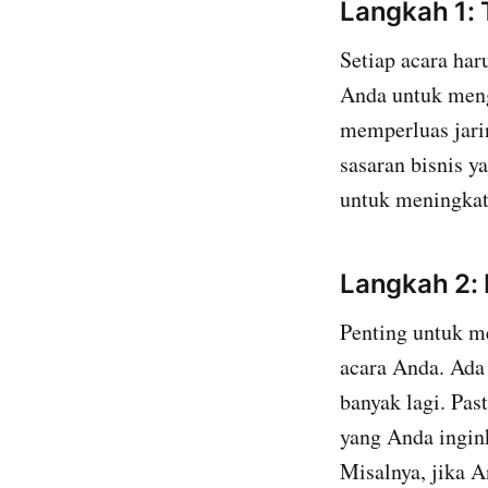
Langkah 1: 
Setiap acara har
Anda untuk meng
memperluas jarin
sasaran bisnis y
untuk meningkat
Langkah 2: 
Penting untuk me
acara Anda. Ada
banyak lagi. Pa
yang Anda ingink
Misalnya, jika A