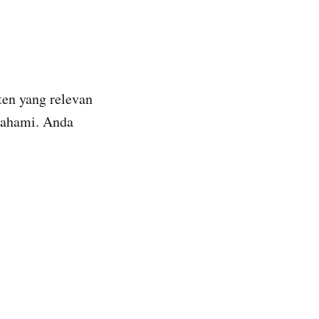
ten yang relevan
pahami. Anda