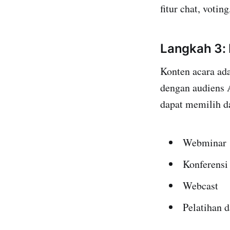
fitur chat, voting
Langkah 3:
Konten acara ada
dengan audiens 
dapat memilih da
Webminar
Konferensi
Webcast
Pelatihan d