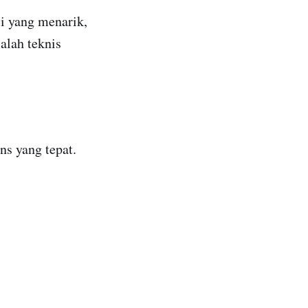
si yang menarik,
alah teknis
s yang tepat.