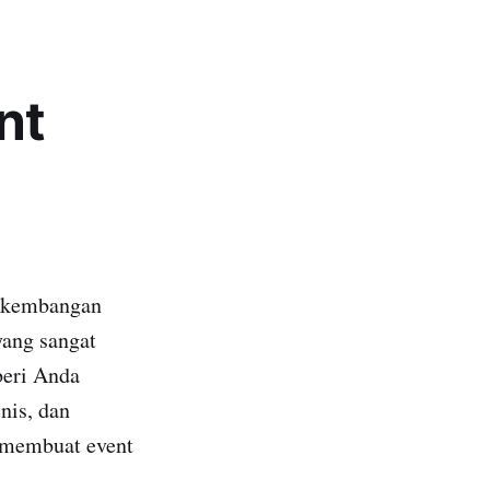
nt
erkembangan
yang sangat
beri Anda
nis, dan
 membuat event