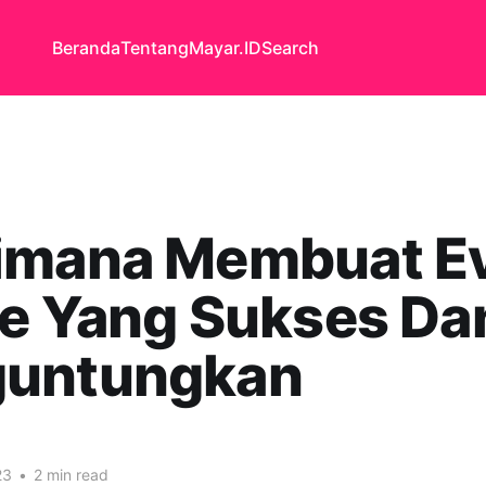
Beranda
Tentang
Mayar.ID
Search
imana Membuat E
ne Yang Sukses Da
untungkan
23
•
2 min read