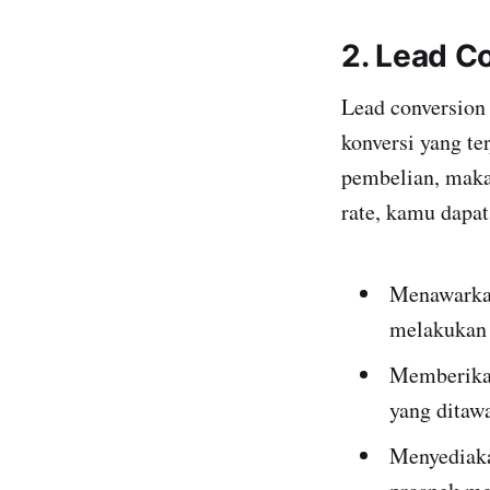
2. Lead C
Lead conversion 
konversi yang te
pembelian, maka
rate, kamu dapat
Menawarkan
melakukan 
Memberikan
yang ditaw
Menyediak