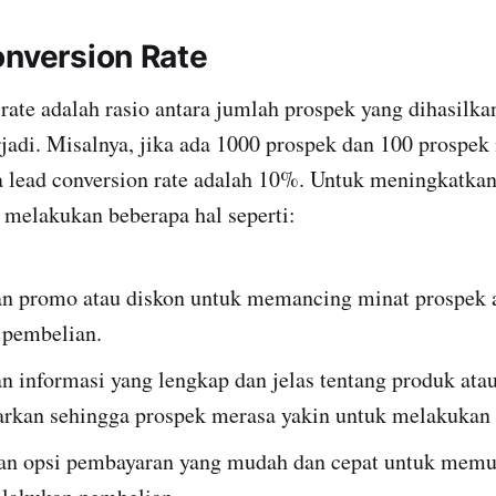
onversion Rate
rate adalah rasio antara jumlah prospek yang dihasilk
rjadi. Misalnya, jika ada 1000 prospek dan 100 prospe
 lead conversion rate adalah 10%. Untuk meningkatkan
 melakukan beberapa hal seperti:
 promo atau diskon untuk memancing minat prospek 
pembelian.
 informasi yang lengkap dan jelas tentang produk atau
arkan sehingga prospek merasa yakin untuk melakukan
an opsi pembayaran yang mudah dan cepat untuk mem