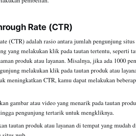
lakukan pembelian.
Through Rate (CTR)
ate (CTR) adalah rasio antara jumlah pengunjung situ
g yang melakukan klik pada tautan tertentu, seperti t
aman produk atau layanan. Misalnya, jika ada 1000 pen
gunjung melakukan klik pada tautan produk atau laya
uk meningkatkan CTR, kamu dapat melakukan beberapa 
n gambar atau video yang menarik pada tautan produ
hingga pengunjung tertarik untuk mengkliknya.
n tautan produk atau layanan di tempat yang mudah 
 situs web.