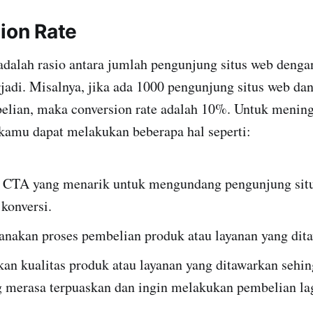
sion Rate
adalah rasio antara jumlah pengunjung situs web deng
rjadi. Misalnya, jika ada 1000 pengunjung situs web d
lian, maka conversion rate adalah 10%. Untuk menin
 kamu dapat melakukan beberapa hal seperti:
CTA yang menarik untuk mengundang pengunjung situ
konversi.
nakan proses pembelian produk atau layanan yang dit
an kualitas produk atau layanan yang ditawarkan sehi
 merasa terpuaskan dan ingin melakukan pembelian lag