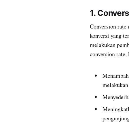
1. Conver
Conversion rate 
konversi yang te
melakukan pembe
conversion rate,
Menambah 
melakukan 
Menyederha
Meningkatk
pengunjung