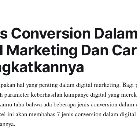
is Conversion Dala
al Marketing Dan Ca
ngkatkannya
akan hal yang penting dalam digital marketing. Bagi 
ah parameter keberhasilan kampanye digital yang merek
amu tahu bahwa ada beberapa jenis conversion dalam d
el ini akan membahas 7 jenis conversion dalam digita
annya.