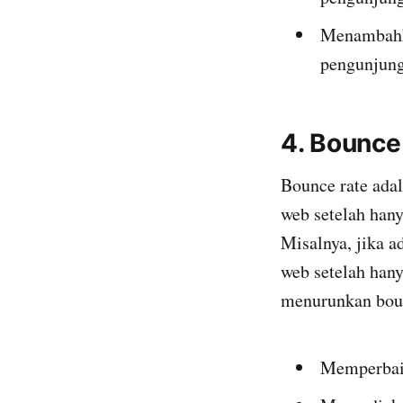
Menambahka
pengunjung
4. Bounce
Bounce rate adal
web setelah hany
Misalnya, jika 
web setelah han
menurunkan boun
Memperbaik