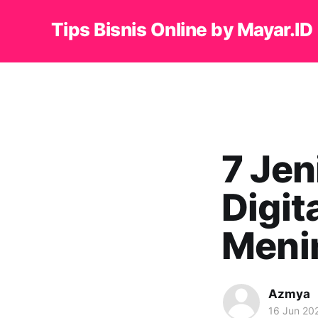
Tips Bisnis Online by Mayar.ID
7 Jen
Digit
Meni
Azmya
16 Jun 20