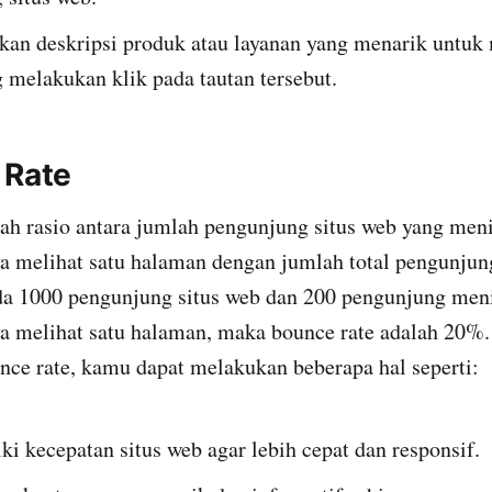
n deskripsi produk atau layanan yang menarik untu
 melakukan klik pada tautan tersebut.
 Rate
ah rasio antara jumlah pengunjung situs web yang men
a melihat satu halaman dengan jumlah total pengunjung
ada 1000 pengunjung situs web dan 200 pengunjung men
ya melihat satu halaman, maka bounce rate adalah 20%
ce rate, kamu dapat melakukan beberapa hal seperti:
i kecepatan situs web agar lebih cepat dan responsif.