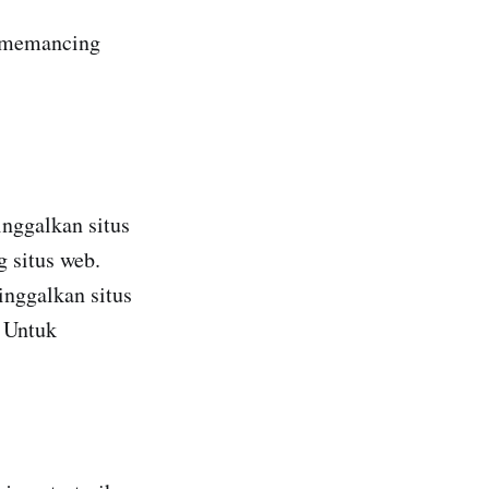
k memancing
inggalkan situs
 situs web.
inggalkan situs
. Untuk