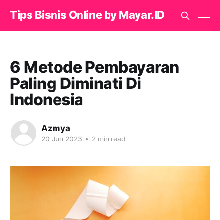
Tips Bisnis Online by Mayar.ID
6 Metode Pembayaran
Paling Diminati Di
Indonesia
Azmya
20 Jun 2023
•
2 min read