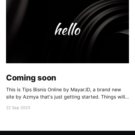
Coming soon
This is Tips Bisnis Online by Mayar.ID, a brand new
site by Azmya that's just getting started. Things will
be up and running here shortly, but you can
22 Sep 2023
subscribe in the meantime if you'd like to stay up to
date and receive emails when new content is
published!