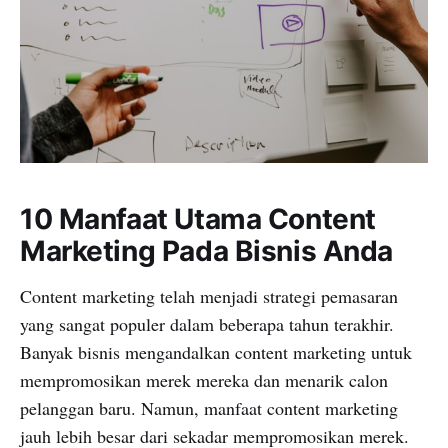
10 Manfaat Utama Content
Marketing Pada Bisnis Anda
Content marketing telah menjadi strategi pemasaran
yang sangat populer dalam beberapa tahun terakhir.
Banyak bisnis mengandalkan content marketing untuk
mempromosikan merek mereka dan menarik calon
pelanggan baru. Namun, manfaat content marketing
jauh lebih besar dari sekadar mempromosikan merek.