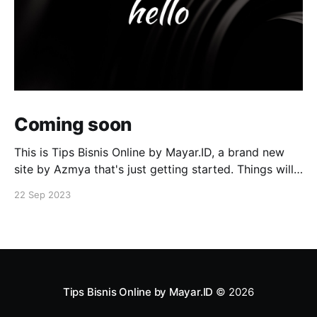
Coming soon
This is Tips Bisnis Online by Mayar.ID, a brand new
site by Azmya that's just getting started. Things will
be up and running here shortly, but you can
22 Sep 2023
subscribe in the meantime if you'd like to stay up to
date and receive emails when new content is
published!
Tips Bisnis Online by Mayar.ID
© 2026